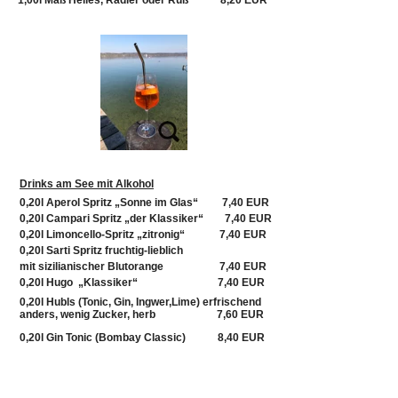
1,00l Maß Helles, Radler oder Ruß 8,20 EUR
Drinks am See mit Alkohol
0,20l Aperol Spritz „Sonne im Glas“ 7,40 EUR
0,20l Campari Spritz „der Klassiker“ 7,40 EUR
0,20l Limoncello-Spritz „zitronig“ 7,40 EUR
0,20l Sarti Spritz fruchtig-lieblich
mit sizilianischer Blutorange 7,40 EUR
0,20l Hugo „Klassiker“ 7,40 EUR
0,20l Hubls (Tonic, Gin, Ingwer,Lime) erfrischend
anders, wenig Zucker, herb 7,60 EUR
0,20l Gin Tonic (Bombay Classic) 8,40 EUR