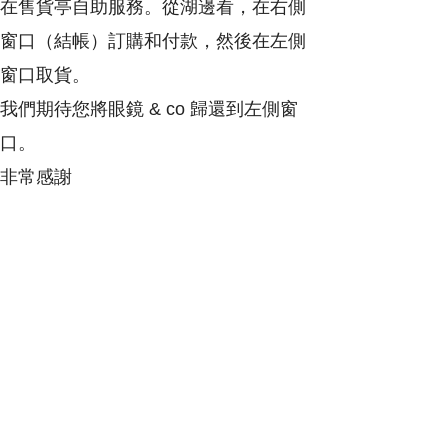
在售貨亭自助服務。從湖邊看，在右側
窗口（結帳）訂購和付款，然後在左側
窗口取貨。
我們期待您將眼鏡
& co
歸還到左側窗
口。
非常感謝