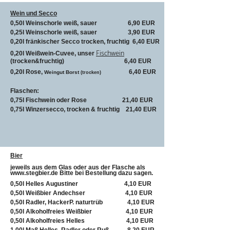
Wein und Secco
0,50l Weinschorle weiß, sauer 6,90 EUR
0,25l Weinschorle weiß, sauer 3,90 EUR
0,20l fränkischer Secco trocken, fruchtig 6,40 EUR
Fischwein
0,20l Weißwein-Cuvee, unser
(trocken&fruchtig) 6,40 EUR
0,20l Rose,
6,40 EUR
Weingut Borst
(trocken)
Flaschen:
0,75l Fischwein oder Rose 21,40 EUR
0,75l Winzersecco, trocken & fruchtig 21,40 EUR
Bier
jeweils aus dem Glas oder aus der Flasche als
www.stegbier.de Bitte bei Bestellung dazu sagen.
0,50l Helles Augustiner 4,10 EUR
0,50l Weißbier Andechser 4,10 EUR
0,50l Radler, HackerP. naturtrüb 4,10 EUR
0,50l Alkoholfreies Weißbier 4,10 EUR
0,50l Alkoholfreies Helles 4,10 EUR