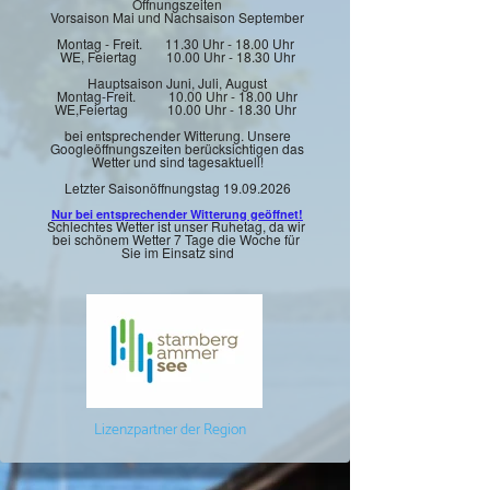
Öffnungszeiten
Vorsaison Mai und Nachsaison September
Montag - Freit. 11.30 Uhr - 18.00 Uhr
WE, Feiertag 10.00 Uhr - 18.30 Uhr
Hauptsaison Juni, Juli, August
Montag-Freit. 10.00 Uhr - 18.00 Uhr
WE,Feiertag 10.00 Uhr - 18.30 Uhr
bei entsprechender Witterung. Unsere
Googleöffnungszeiten berücksichtigen das
Wetter und sind tagesaktuell!
Letzter Saisonöffnungstag 19.09.2026
Nur bei entsprechender Witterung geöffnet!
Schlechtes Wetter ist unser Ruhetag, da wir
bei schönem Wetter 7 Tage die Woche für
Sie im Einsatz sind
Lizenzpartner der Region