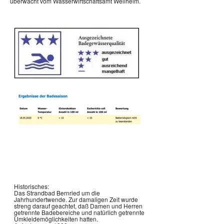
überwacht vom Wasserwirtschaftsamt Weilheim.
Historisches:
Das Strandbad Bernried um die
Jahrhundertwende. Zur damaligen Zeit wurde
streng darauf geachtet, daß Damen und Herren
getrennte Badebereiche und natürlich getrennte
Umkleidemöglichkeiten hatten.